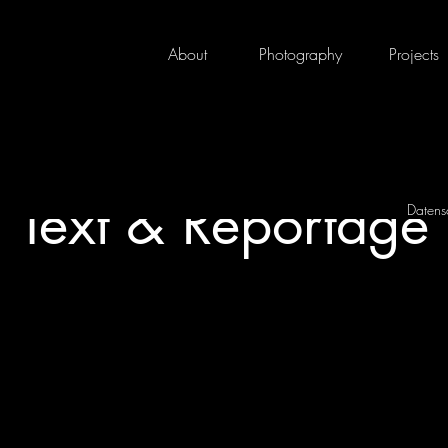
About
Photography
Projects
Text & Reportage
Datens