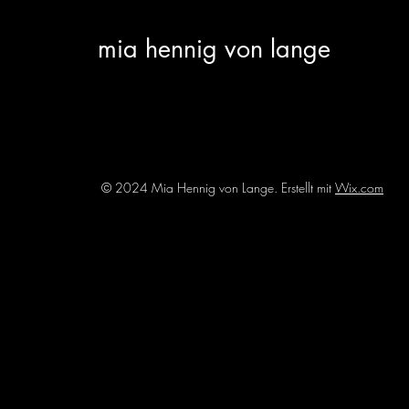
mia hennig von lange
© 2024 Mia Hennig von Lange. Erstellt mit
Wix.com