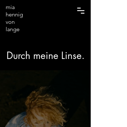
mia
hennig
von
lange
Durch meine Linse.